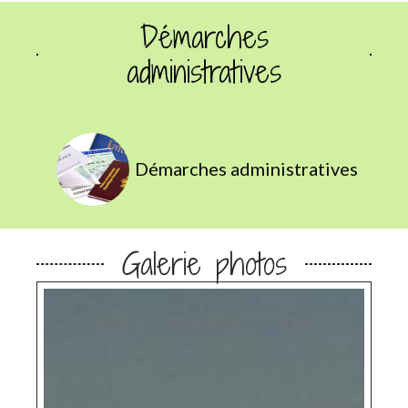
Démarches
administratives
Démarches administratives
Galerie photos