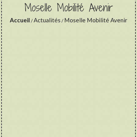
Moselle Mobilité Avenir
Accueil
Actualités
Moselle Mobilité Avenir
/
/