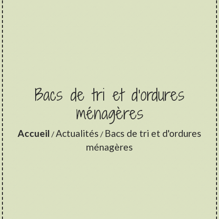
Bacs de tri et d'ordures
ménagères
Accueil
Actualités
Bacs de tri et d'ordures
/
/
ménagères