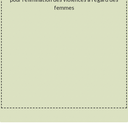
femmes