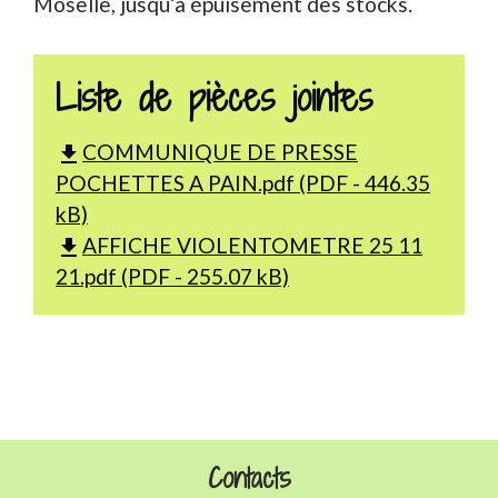
Moselle, jusqu’à épuisement des stocks.
Liste de pièces jointes
COMMUNIQUE DE PRESSE
file_download
POCHETTES A PAIN.pdf (PDF - 446.35
kB)
AFFICHE VIOLENTOMETRE 25 11
file_download
21.pdf (PDF - 255.07 kB)
Contacts