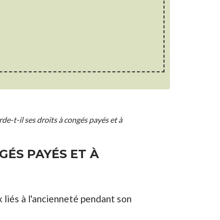
de-t-il ses droits à congés payés et à
GÉS PAYÉS ET À
 liés à l'ancienneté pendant son