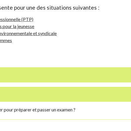
bsente pour une des situations suivantes :
essionnelle (PTP)
 pour la jeunesse
nvironnementale et syndicale
hommes
ter pour préparer et passer un examen ?