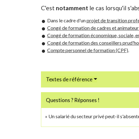
C'est
notamment
le cas lorsqu'il s'a
Dans le cadre d'un
projet de transition prof
Congé de formation de cadres et animateurs
Congé de formation économique, sociale, e
Congé de formation des conseillers prud'
Compte personnel de formation (CPF)
.
Textes de référence
Questions ? Réponses !
Un salarié du secteur privé peut-il s'absen