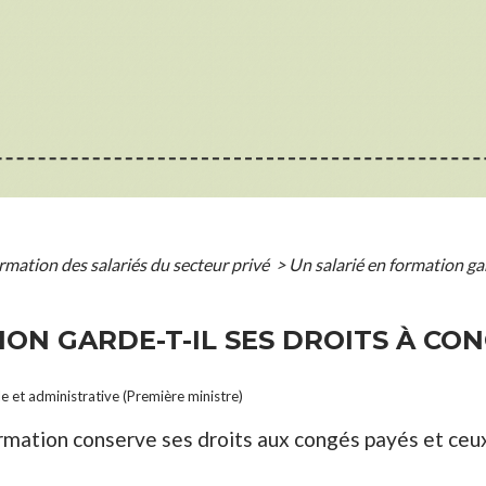
rmation des salariés du secteur privé
>
Un salarié en formation gar
ON GARDE-T-IL SES DROITS À CON
le et administrative (Première ministre)
ormation conserve ses droits aux congés payés et ceux