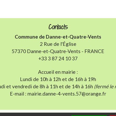
Contacts
Commune de Danne-et-Quatre-Vents
2 Rue de l'Église
57370 Danne-et-Quatre-Vents - FRANCE
+33 3 87 24 10 37
Accueil en mairie :
Lundi de 10h à 12h et de 16h à 19h
udi et vendredi de 8h à 11h et de 14h à 16h
(fermé le 
E-mail : mairie.danne-4-vents.57@orange.fr
iens utiles