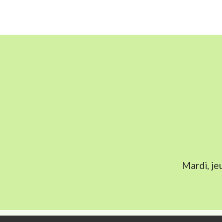
Mardi, je
L