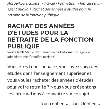
Accueil particuliers
>
Travail - Formation
>
Retraite d'un
agent public
>
Rachat des années d'études pour la
retraite de la fonction publique
RACHAT DES ANNÉES
D'ÉTUDES POUR LA
RETRAITE DE LA FONCTION
PUBLIQUE
Vérifié le 28 Mar 2023 - Direction de l'information légale et
administrative (Première ministre)
Vous êtes fonctionnaire, vous avez suivi des
études dans l'enseignement supérieur et
vous voulez racheter des années d'études
pour votre retraite ? Nous vous présentons
les informations à connaître sur ce sujet.
Tout replier
Tout déplier
keyboard_arrow_up
keyboard_arrow_down