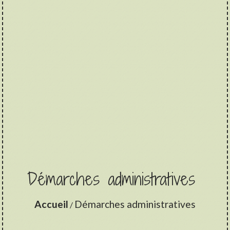
Démarches administratives
Accueil
Démarches administratives
/