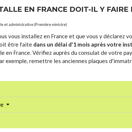
TALLE EN FRANCE DOIT-IL Y FAIR
ale et administrative (Première ministre)
ous vous installez en France et que vous y déclarez v
oit être faite
dans un délai d'1 mois après votre ins
le en France. Vérifiez auprès du consulat de votre pay
ar exemple, remettre les anciennes plaques d'immatric
re