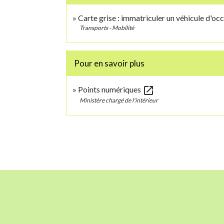
Carte grise : immatriculer un véhicule d'oc
Transports - Mobilité
Pour en savoir plus
open_in_new
Points numériques
Ministère chargé de l'intérieur