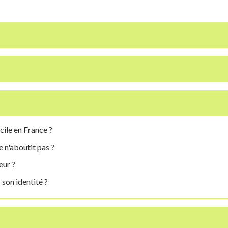
cile en France ?
 n'aboutit pas ?
eur ?
 son identité ?