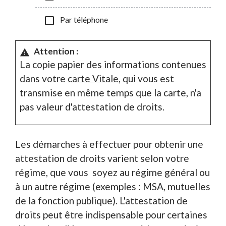
check_box_outline_blank
Par téléphone
Attention :
warning
La copie papier des informations contenues
dans votre
carte Vitale
, qui vous est
transmise en même temps que la carte, n'a
pas valeur d'attestation de droits.
Les démarches à effectuer pour obtenir une
attestation de droits varient selon votre
régime, que vous soyez au régime général ou
à un autre régime (exemples : MSA, mutuelles
de la fonction publique). L'attestation de
droits peut être indispensable pour certaines