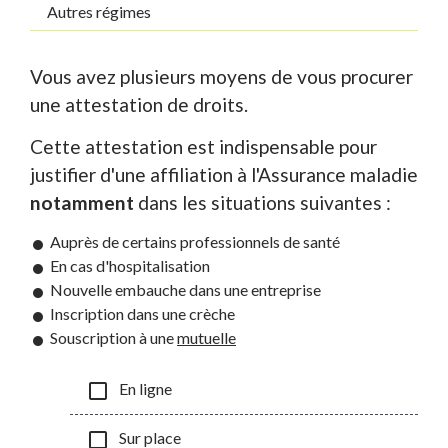
Autres régimes
Vous avez plusieurs moyens de vous procurer
une attestation de droits.
Cette attestation est indispensable pour
justifier d'une affiliation à l'Assurance maladie
notamment
dans les situations suivantes :
Auprès de certains professionnels de santé
En cas d'hospitalisation
Nouvelle embauche dans une entreprise
Inscription dans une crèche
Souscription à une
mutuelle
check_box_outline_blank
En ligne
check_box_outline_blank
Sur place