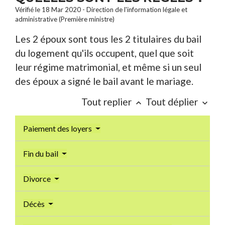
Vérifié le 18 Mar 2020 - Direction de l'information légale et
administrative (Première ministre)
Les 2 époux sont tous les 2 titulaires du bail
du logement qu'ils occupent, quel que soit
leur régime matrimonial, et même si un seul
des époux a signé le bail avant le mariage.
Tout replier
Tout déplier
keyboard_arrow_up
keyboard_arrow_down
Paiement des loyers
Fin du bail
Divorce
Décès