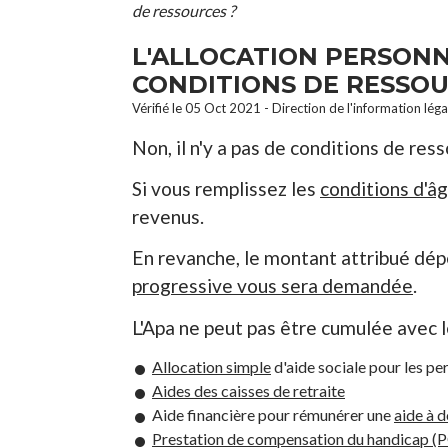
de ressources ?
L'ALLOCATION PERSONN
CONDITIONS DE RESSOU
Vérifié le 05 Oct 2021 - Direction de l'information lég
Non, il n'y a pas de conditions de res
Si vous remplissez les
conditions d'â
revenus.
En revanche, le montant attribué dép
progressive vous sera demandée
.
L'Apa ne peut pas être cumulée avec l
Allocation simple
d'aide sociale pour les p
Aides des caisses de retraite
Aide financière pour rémunérer une
aide à 
Prestation de compensation du handicap (