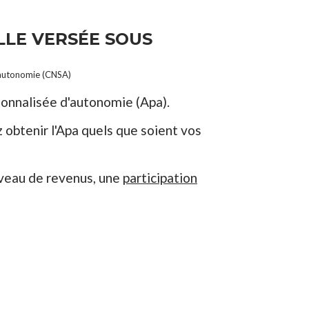
LLE VERSÉE SOUS
 l'autonomie (CNSA)
rsonnalisée d'autonomie (Apa).
 obtenir l'Apa quels que soient vos
iveau de revenus, une
participation