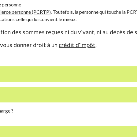
e personne
tierce personne (PCRTP)
. Toutefois, la personne qui touche la P
ations celle qui lui convient le mieux.
ation des sommes reçues ni du vivant, ni au décès de s
 vous donner droit à un
crédit d'impôt
.
harge ?