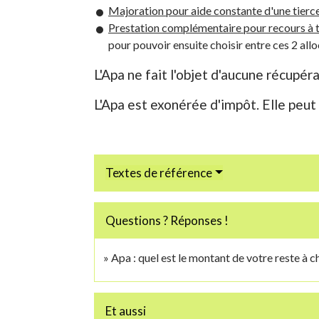
Majoration pour aide constante d'une tierc
Prestation complémentaire pour recours à 
pour pouvoir ensuite choisir entre ces 2 alloc
L'Apa ne fait l'objet d'aucune récupér
L'Apa est exonérée d'impôt. Elle peut
Textes de référence
Questions ? Réponses !
Apa : quel est le montant de votre reste à c
Et aussi