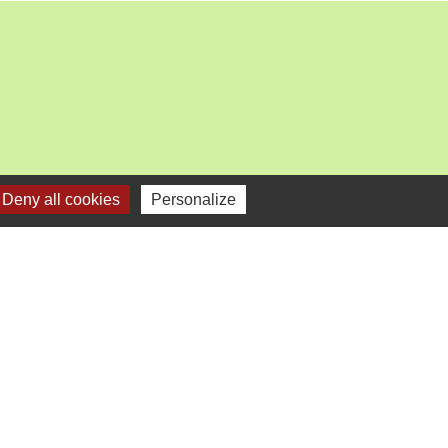
Deny all cookies
Personalize
mercredi).