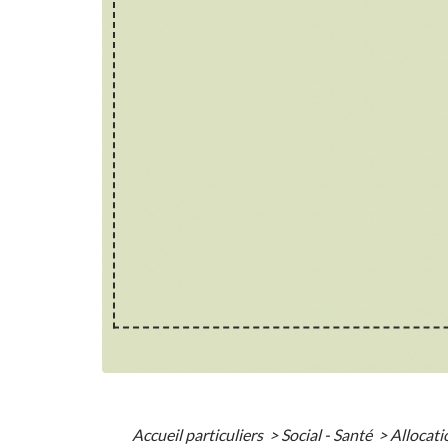
Accueil particuliers
>
Social - Santé
>
Allocati