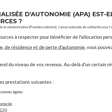
ALISÉE D'AUTONOMIE (APA) EST-E
RCES ?
ale et administrative (Première ministre), Caisse nationale de solidarité pour
sources à respecter pour bénéficier de l'allocation pe
ge, de résidence et de perte d'autonomie
, vous pouvez
end du niveau de vos revenus. Au-delà d'un certain n
es prestations suivantes :
ersonnes âgées
domicile
PCH)