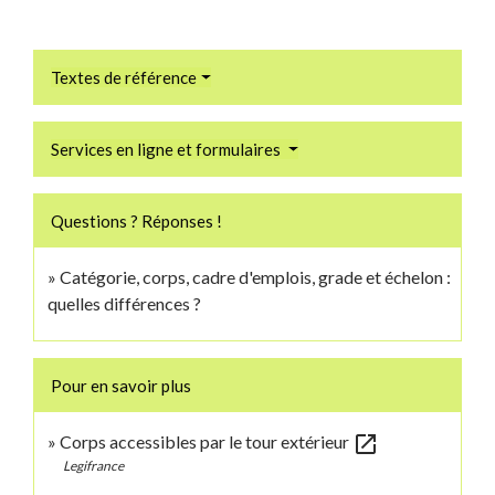
Textes de référence
Services en ligne et formulaires
Questions ? Réponses !
Catégorie, corps, cadre d'emplois, grade et échelon :
quelles différences ?
Pour en savoir plus
open_in_new
Corps accessibles par le tour extérieur
Legifrance