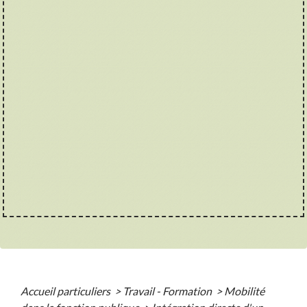
Accueil particuliers
>
Travail - Formation
>
Mobilité