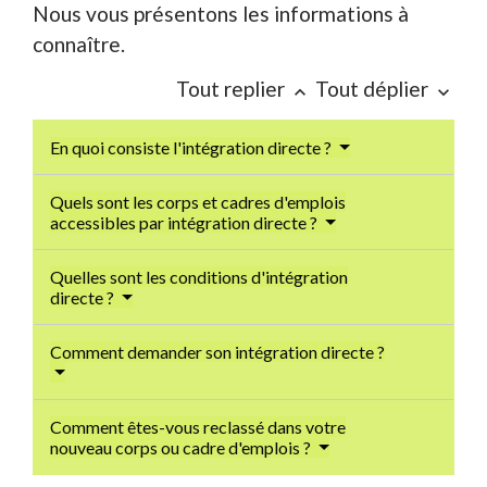
Nous vous présentons les informations à
connaître.
Tout replier
Tout déplier
keyboard_arrow_up
keyboard_arrow_down
En quoi consiste l'intégration directe ?
Quels sont les corps et cadres d'emplois
accessibles par intégration directe ?
Quelles sont les conditions d'intégration
directe ?
Comment demander son intégration directe ?
Comment êtes-vous reclassé dans votre
nouveau corps ou cadre d'emplois ?