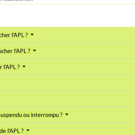
her l'APL ?
ucher l'APL ?
r l'APL ?
 suspendu ou interrompu ?
 de l'APL ?