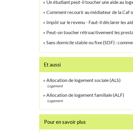
Un étudiant peut-il toucher une aide au lo
Comment recourir au médiateur de la Caf o
Impôt sur le revenu - Faut-il déclarer les ai
Peut-on toucher rétroactivement les prest
Sans domicile stable ou fixe (SDF) : comme
Et aussi
Allocation de logement sociale (ALS)
Logement
Allocation de logement familiale (ALF)
Logement
Pour en savoir plus