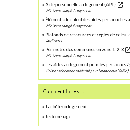
open_in_new
Aide personnelle au logement (APL)
Ministère chargé du logement
Éléments de calcul des aides personnelles
Ministère chargé du logement
Plafonds de ressources et règles de calcul 
Legifrance
open_in_
Périmètre des communes en zone 1-2-3
Ministère chargé du logement
Les aides au logement pour les personnes 
Caisse nationale de solidarité pour l'autonomie (CNSA)
Comment faire si...
J'achète un logement
Je déménage