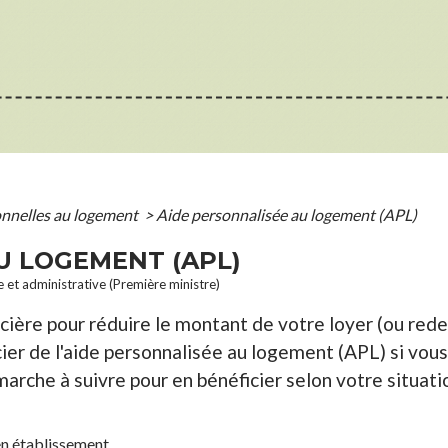
onnelles au logement
>
Aide personnalisée au logement (APL)
U LOGEMENT (APL)
le et administrative (Première ministre)
cière pour réduire le montant de votre loyer (ou red
ier de l'aide personnalisée au logement (APL) si vous
arche à suivre pour en bénéficier selon votre situati
en établissement