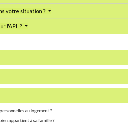
s votre situation ?
ur l'APL ?
s personnelles au logement ?
ien appartient à sa famille ?