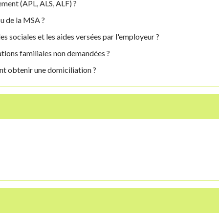
gement (APL, ALS, ALF) ?
u de la MSA ?
des sociales et les aides versées par l'employeur ?
ations familiales non demandées ?
nt obtenir une domiciliation ?