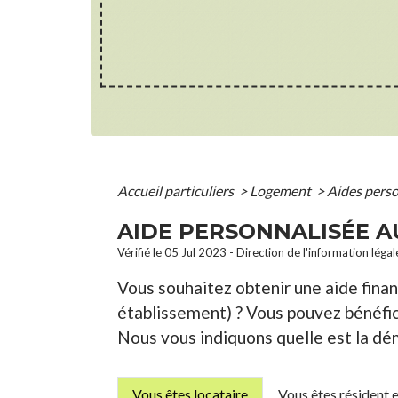
Accueil particuliers
>
Logement
>
Aides pers
AIDE PERSONNALISÉE A
Vérifié le 05 Jul 2023 - Direction de l'information léga
Vous souhaitez obtenir une aide finan
établissement) ? Vous pouvez bénéfic
Nous vous indiquons quelle est la dém
Vous êtes locataire
Vous êtes résident 