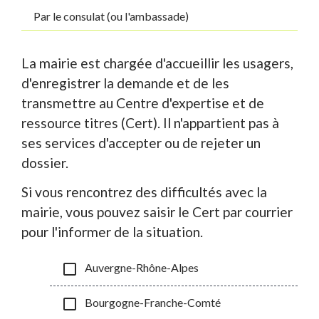
Par le consulat (ou l'ambassade)
La mairie est chargée d'accueillir les usagers,
d'enregistrer la demande et de les
transmettre au Centre d'expertise et de
ressource titres (Cert). Il n'appartient pas à
ses services d'accepter ou de rejeter un
dossier.
Si vous rencontrez des difficultés avec la
mairie, vous pouvez saisir le Cert par courrier
pour l'informer de la situation.
check_box_outline_blank
Auvergne-Rhône-Alpes
check_box_outline_blank
Bourgogne-Franche-Comté