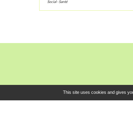
Social - Santé
This site uses cookies and gives you
Mardi, je