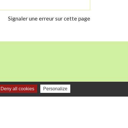
Signaler une erreur sur cette page
Deny all cookies
Personalize
mercredi).