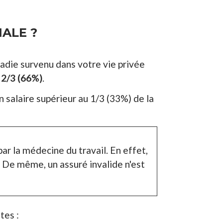
IALE ?
ladie survenu dans votre vie privée
 2/3 (66%)
.
 salaire supérieur au 1/3 (33%) de la
par la médecine du travail. En effet,
. De même, un assuré invalide n'est
tes :