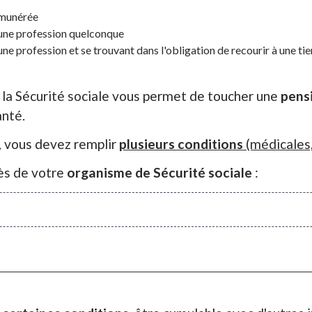
émunérée
 une profession quelconque
e profession et se trouvant dans l'obligation de recourir à une ti
ar la Sécurité sociale vous permet de toucher une
pens
anté.
é, vous devez remplir
plusieurs conditions
(médicales,
ès de votre
organisme de Sécurité sociale
: