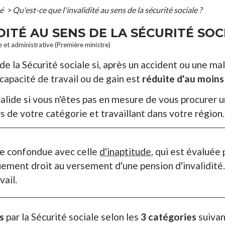
té
>
Qu'est-ce que l'invalidité au sens de la sécurité sociale ?
DITÉ AU SENS DE LA SÉCURITÉ SOC
le et administrative (Première ministre)
de la Sécurité sociale si, après un accident ou une ma
 capacité de travail ou de gain est
réduite d'au moins
lide si vous n'êtes pas en mesure de vous procurer un
 de votre catégorie et travaillant dans votre région.
tre confondue avec celle
d'inaptitude
, qui est évaluée 
uement droit au versement d'une pension d'invalidité
ail.
s
par la Sécurité sociale selon les
3 catégories
suivan