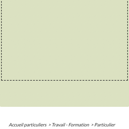
Accueil particuliers
>
Travail - Formation
>
Particulier