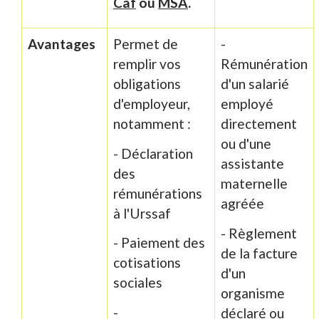
Caf
ou
MSA
.
Avantages
Permet de
-
remplir vos
Rémunération
obligations
d'un salarié
d'employeur,
employé
notamment :
directement
ou d'une
- Déclaration
assistante
des
maternelle
rémunérations
agréée
à l'Urssaf
- Règlement
- Paiement des
de la facture
cotisations
d'un
sociales
organisme
-
déclaré ou