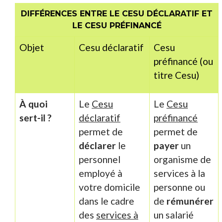
DIFFÉRENCES ENTRE LE CESU DÉCLARATIF ET
LE CESU PRÉFINANCÉ
Objet
Cesu déclaratif
Cesu
préfinancé (ou
titre Cesu)
À quoi
Le
Cesu
Le
Cesu
sert-il ?
déclaratif
préfinancé
permet de
permet de
déclarer
le
payer
un
personnel
organisme de
employé à
services à la
votre domicile
personne ou
dans le cadre
de
rémunérer
des
services à
un salarié