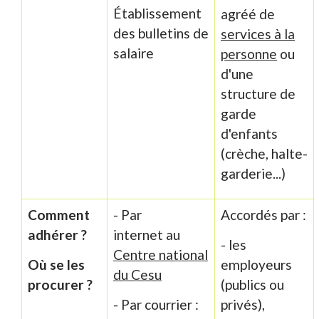
Établissement
agréé de
des bulletins de
services à la
salaire
personne
ou
d'une
structure de
garde
d'enfants
(crèche, halte-
garderie...)
Comment
- Par
Accordés par :
adhérer ?
internet au
- les
Centre national
Où se les
employeurs
du Cesu
procurer ?
(publics ou
- Par courrier :
privés),