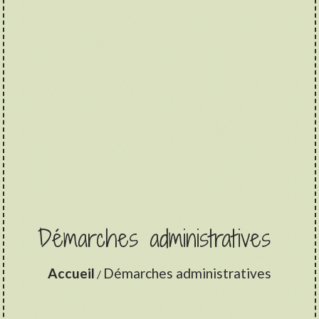
Démarches administratives
Accueil
Démarches administratives
/