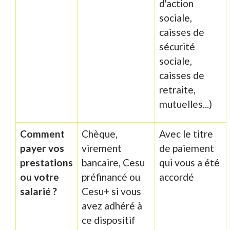
d'action
sociale,
caisses de
sécurité
sociale,
caisses de
retraite,
mutuelles...)
Comment
Chèque,
Avec le titre
payer vos
virement
de paiement
prestations
bancaire, Cesu
qui vous a été
ou votre
préfinancé ou
accordé
salarié ?
Cesu+ si vous
avez adhéré à
ce dispositif