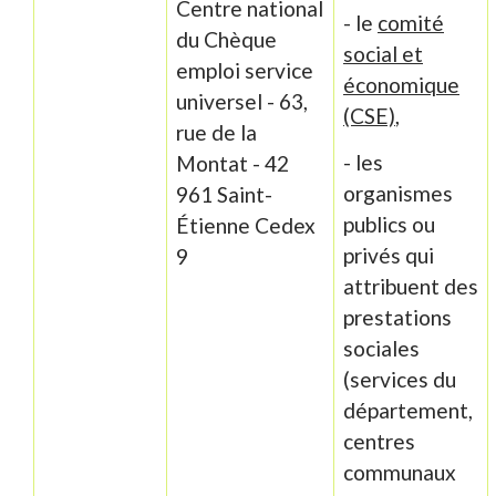
Centre national
- le
comité
du Chèque
social et
emploi service
économique
universel - 63,
(CSE)
,
rue de la
- les
Montat - 42
organismes
961 Saint-
publics ou
Étienne Cedex
privés qui
9
attribuent des
prestations
sociales
(services du
département,
centres
communaux