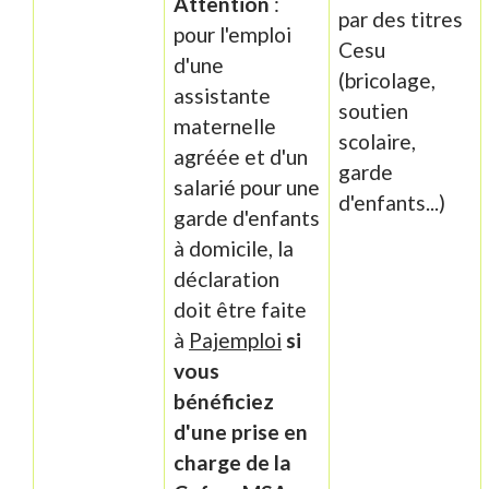
Attention
:
par des titres
pour l'emploi
Cesu
d'une
(bricolage,
assistante
soutien
maternelle
scolaire,
agréée et d'un
garde
salarié pour une
d'enfants...)
garde d'enfants
à domicile, la
déclaration
doit être faite
à
Pajemploi
si
vous
bénéficiez
d'une prise en
charge de la