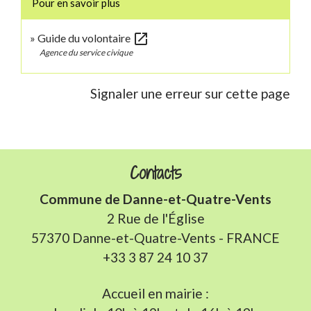
Pour en savoir plus
open_in_new
Guide du volontaire
Agence du service civique
Signaler une erreur sur cette page
Contacts
Commune de Danne-et-Quatre-Vents
2 Rue de l'Église
57370 Danne-et-Quatre-Vents - FRANCE
+33 3 87 24 10 37
Accueil en mairie :