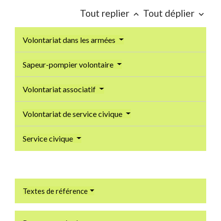
Tout replier
Tout déplier
keyboard_arrow_up
keyboard_arrow_down
Volontariat dans les armées
Sapeur-pompier volontaire
Volontariat associatif
Volontariat de service civique
Service civique
Textes de référence