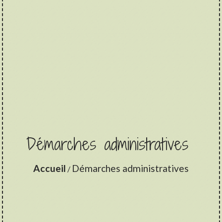
Démarches administratives
Accueil
Démarches administratives
/