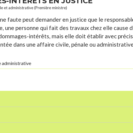
-INTÉRÊTS EN JUSTICE
ale et administrative (Première ministre)
ne faute peut demander en justice que le responsabl
, une personne qui fait des travaux chez elle cause 
dommages-intérêts, mais elle doit établir avec précisi
tée dans une affaire civile, pénale ou administrative
e administrative