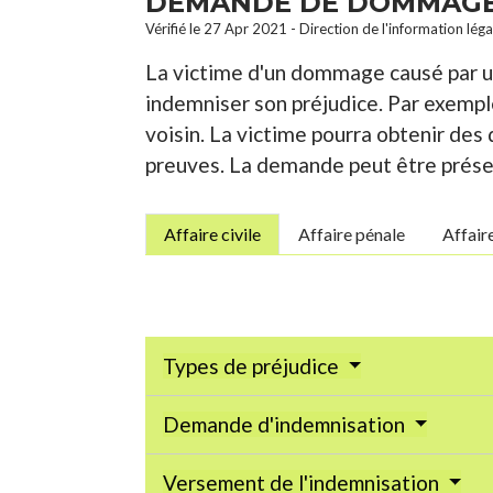
DEMANDE DE DOMMAGES
Vérifié le 27 Apr 2021 - Direction de l'information lég
La victime d'un dommage causé par u
indemniser son préjudice. Par exemple
voisin. La victime pourra obtenir des 
preuves. La demande peut être présen
Affaire civile
Affaire pénale
Affair
Types de préjudice
Demande d'indemnisation
Versement de l'indemnisation