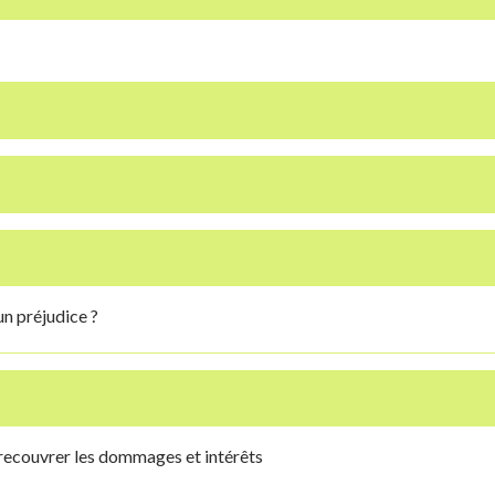
un préjudice ?
 recouvrer les dommages et intérêts