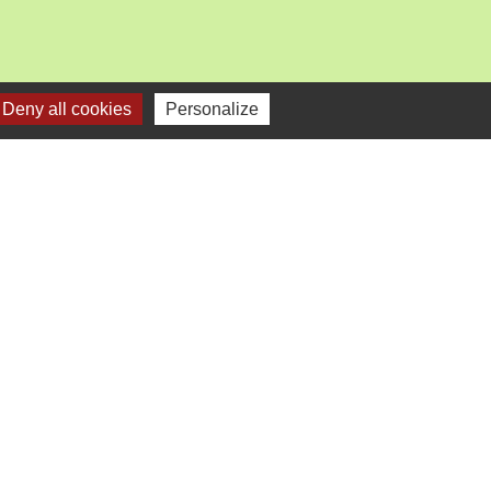
Deny all cookies
Personalize
mercredi).