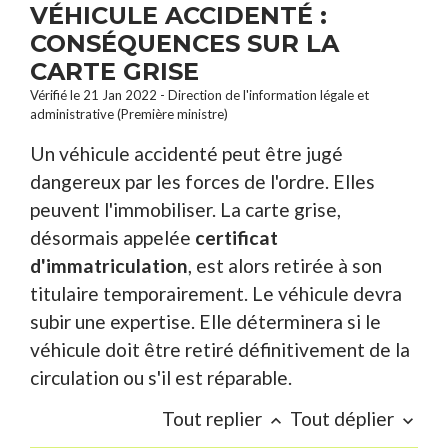
VÉHICULE ACCIDENTÉ :
CONSÉQUENCES SUR LA
CARTE GRISE
Vérifié le 21 Jan 2022 - Direction de l'information légale et
administrative (Première ministre)
Un véhicule accidenté peut être jugé
dangereux par les forces de l'ordre. Elles
peuvent l'immobiliser. La carte grise,
désormais appelée
certificat
d'immatriculation
, est alors retirée à son
titulaire temporairement. Le véhicule devra
subir une expertise. Elle déterminera si le
véhicule doit être retiré définitivement de la
circulation ou s'il est réparable.
Tout replier
Tout déplier
keyboard_arrow_up
keyboard_arrow_down