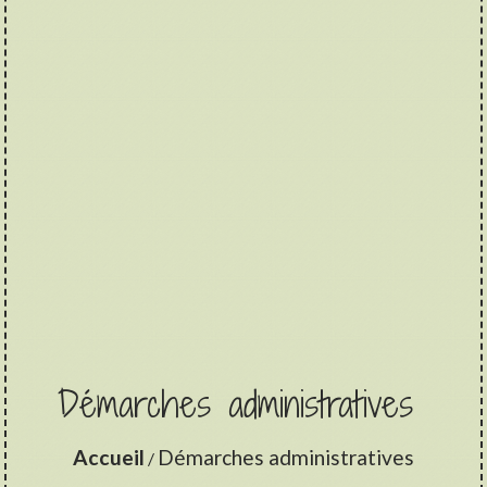
Démarches administratives
Accueil
Démarches administratives
/