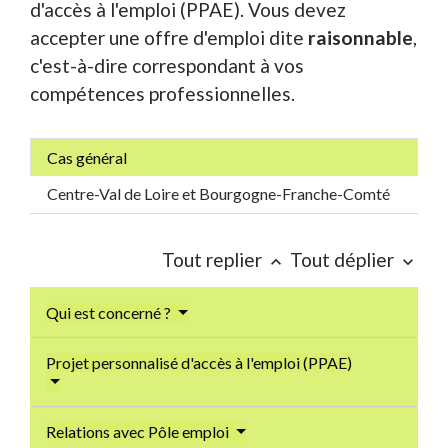
d'accès à l'emploi (PPAE). Vous devez
accepter une offre d'emploi dite
raisonnable
,
c'est-à-dire correspondant à vos
compétences professionnelles.
Cas général
Centre-Val de Loire et Bourgogne-Franche-Comté
Tout replier
Tout déplier
keyboard_arrow_up
keyboard_arrow_down
Qui est concerné ?
Projet personnalisé d'accès à l'emploi (PPAE)
Relations avec Pôle emploi