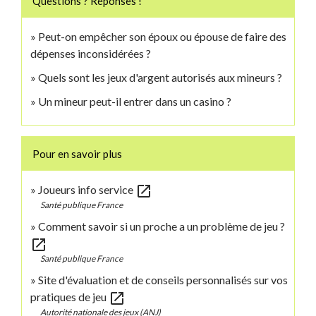
Questions ? Réponses !
Peut-on empêcher son époux ou épouse de faire des
dépenses inconsidérées ?
Quels sont les jeux d'argent autorisés aux mineurs ?
Un mineur peut-il entrer dans un casino ?
Pour en savoir plus
open_in_new
Joueurs info service
Santé publique France
Comment savoir si un proche a un problème de jeu ?
open_in_new
Santé publique France
Site d'évaluation et de conseils personnalisés sur vos
open_in_new
pratiques de jeu
Autorité nationale des jeux (ANJ)