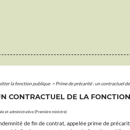
itter la fonction publique
>
Prime de précarité : un contractuel de 
UN CONTRACTUEL DE LA FONCTION 
ale et administrative (Première ministre)
indemnité de fin de contrat, appelée prime de précari