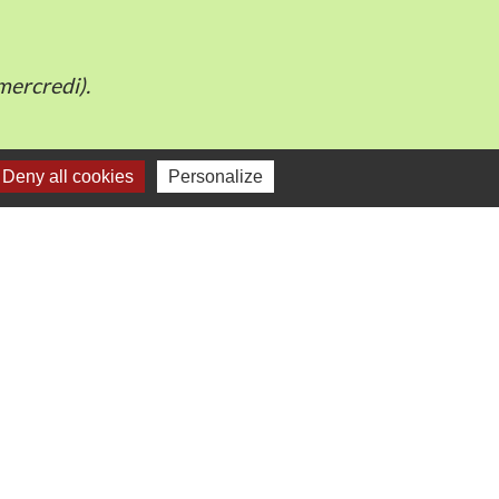
mercredi).
Deny all cookies
Personalize
e
-
Gestion des cookies