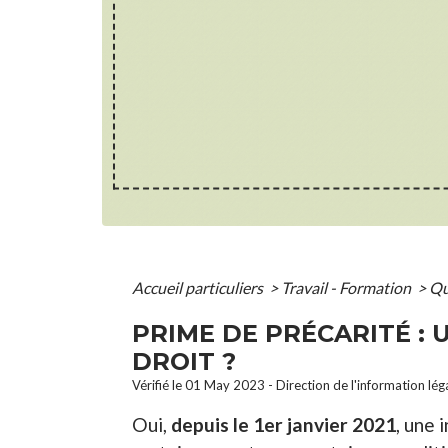
Accueil particuliers
>
Travail - Formation
>
Qu
PRIME DE PRÉCARITÉ : 
DROIT ?
Vérifié le 01 May 2023 - Direction de l'information lég
Oui,
depuis le 1
er
janvier 2021
, une 