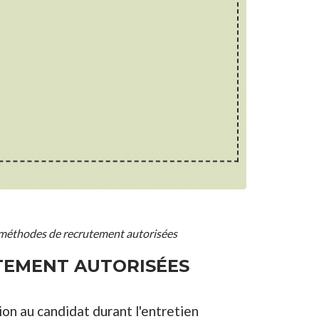
: méthodes de recrutement autorisées
UTEMENT AUTORISÉES
on au candidat durant l'entretien