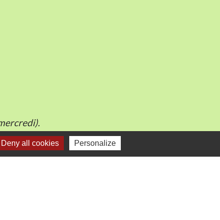
mercredi).
Deny all cookies
Personalize