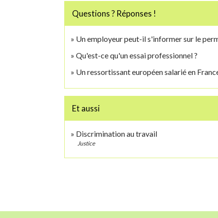
Questions ? Réponses !
Un employeur peut-il s'informer sur le perm
Qu'est-ce qu'un essai professionnel ?
Un ressortissant européen salarié en France 
Et aussi
Discrimination au travail
Justice