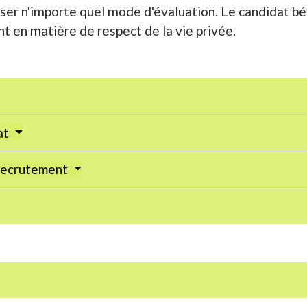
ser n'importe quel mode d'évaluation. Le candidat bén
 en matière de respect de la vie privée.
at
 recrutement