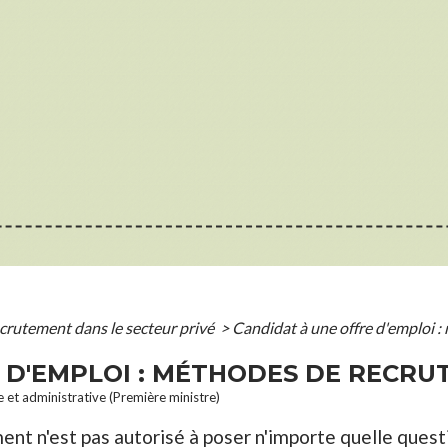
crutement dans le secteur privé
>
Candidat à une offre d'emploi 
 D'EMPLOI : MÉTHODES DE RECR
le et administrative (Première ministre)
nt n'est pas autorisé à poser n'importe quelle questi