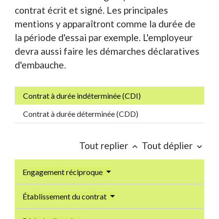
contrat écrit et signé. Les principales
mentions y apparaîtront comme la durée de
la période d'essai par exemple. L'employeur
devra aussi faire les démarches déclaratives
d'embauche.
Contrat à durée indéterminée (CDI)
Contrat à durée déterminée (CDD)
Tout replier
Tout déplier
keyboard_arrow_up
keyboard_arrow_down
Engagement réciproque
Établissement du contrat