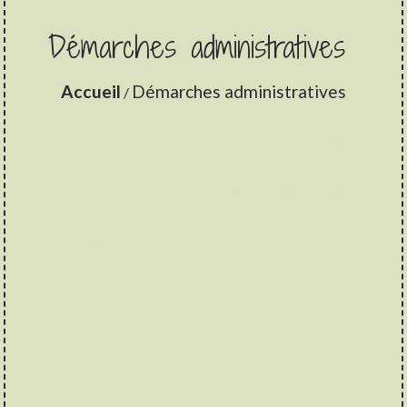
Démarches administratives
Accueil
Démarches administratives
/