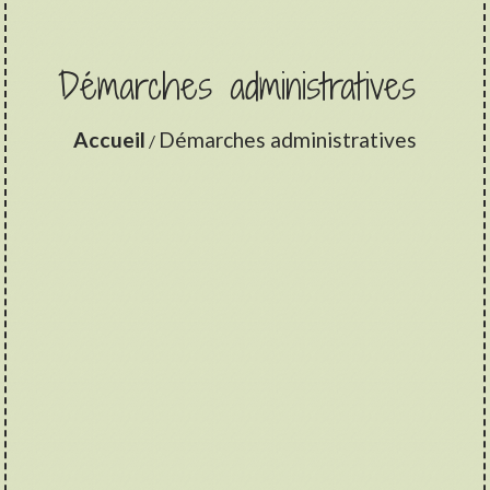
Démarches administratives
Accueil
Démarches administratives
/