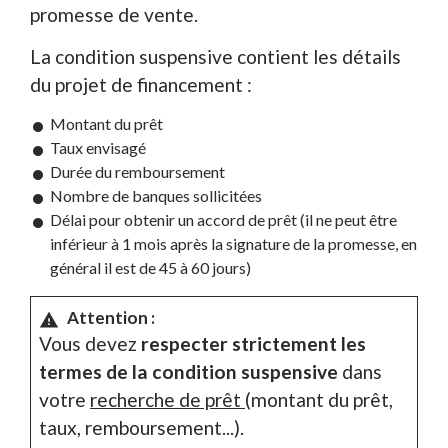
promesse de vente.
La condition suspensive contient les détails
du projet de financement :
Montant du prêt
Taux envisagé
Durée du remboursement
Nombre de banques sollicitées
Délai pour obtenir un accord de prêt (il ne peut être
inférieur à 1 mois après la signature de la promesse, en
général il est de 45 à 60 jours)
Attention :
warning
Vous devez
respecter strictement les
termes de la condition suspensive
dans
votre
recherche de prêt
(montant du prêt,
taux, remboursement...).