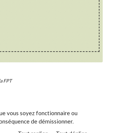
la FPT
que vous soyez fonctionnaire ou
n conséquence de démissionner.