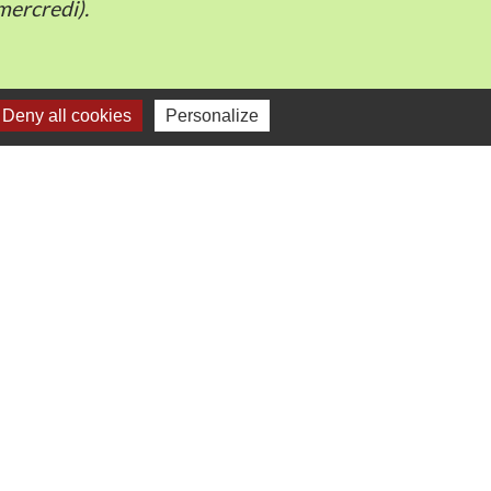
mercredi).
Deny all cookies
Personalize
e
-
Gestion des cookies