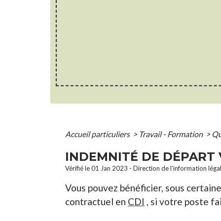
Accueil particuliers
>
Travail - Formation
>
Qu
INDEMNITÉ DE DÉPART 
Vérifié le 01 Jan 2023 - Direction de l'information léga
Vous pouvez bénéficier, sous certain
contractuel en
CDI
, si votre poste f