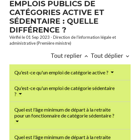
EMPLOIS PUBLICS DE
CATÉGORIES ACTIVE ET
SÉDENTAIRE : QUELLE
DIFFÉRENCE ?
Vérifié le 01 Sep 2023 - Direction de l'information légale et
administrative (Première ministre)
Tout replier
Tout déplier
keyboard_arrow_up
keyboard_arrow_down
Qu'est-ce qu'un emploi de catégorie active ?
Qu'est-ce qu'un emploi de catégorie sédentaire
?
Quel est l'âge minimum de départ à la retraite
pour un fonctionnaire de catégorie sédentaire ?
Quel est l'âge minimum de départ à la retraite