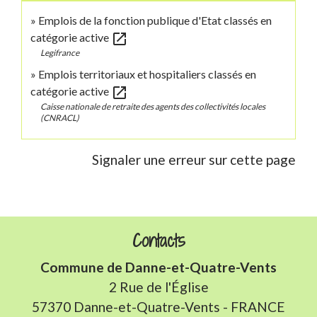
Emplois de la fonction publique d'Etat classés en
open_in_new
catégorie active
Legifrance
Emplois territoriaux et hospitaliers classés en
open_in_new
catégorie active
Caisse nationale de retraite des agents des collectivités locales
(CNRACL)
Signaler une erreur sur cette page
Contacts
Commune de Danne-et-Quatre-Vents
2 Rue de l'Église
57370 Danne-et-Quatre-Vents - FRANCE