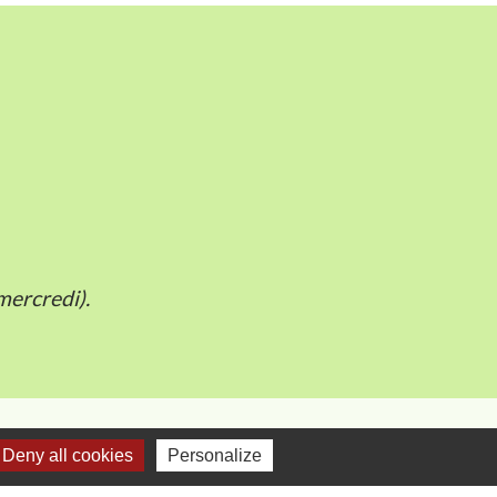
mercredi).
Deny all cookies
Personalize