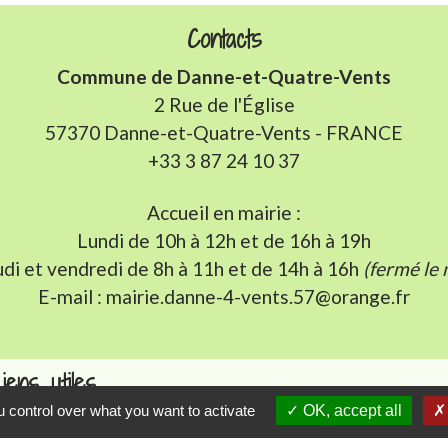
Contacts
Commune de Danne-et-Quatre-Vents
2 Rue de l'Église
57370 Danne-et-Quatre-Vents - FRANCE
+33 3 87 24 10 37
Accueil en mairie :
Lundi de 10h à 12h et de 16h à 19h
udi et vendredi de 8h à 11h et de 14h à 16h
(fermé le 
E-mail : mairie.danne-4-vents.57@orange.fr
iens utiles
 control over what you want to activate
OK, accept all
munes du Pays Phalsbourg