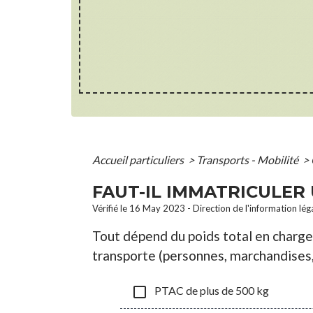
Accueil particuliers
>
Transports - Mobilité
>
FAUT-IL IMMATRICULER
Vérifié le 16 May 2023 - Direction de l'information lég
Tout dépend du poids total en charge d
transporte (personnes, marchandises,
check_box_outline_blank
PTAC de plus de 500 kg