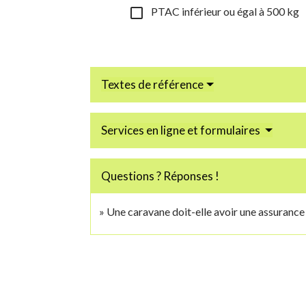
check_box_outline_blank
PTAC inférieur ou égal à 500 kg
Textes de référence
Services en ligne et formulaires
Questions ? Réponses !
Une caravane doit-elle avoir une assurance