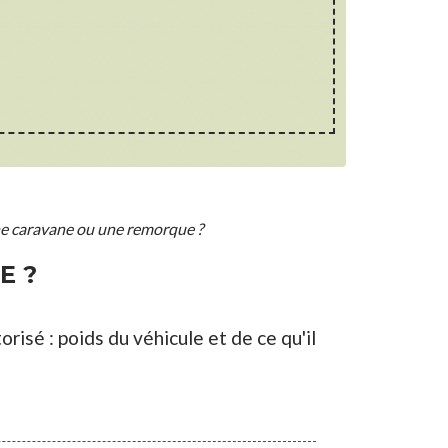
ne caravane ou une remorque ?
E ?
risé : poids du véhicule et de ce qu'il