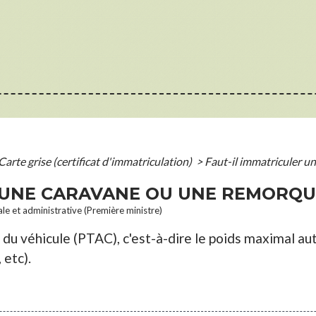
Carte grise (certificat d'immatriculation)
>
Faut-il immatriculer u
 UNE CARAVANE OU UNE REMORQU
ale et administrative (Première ministre)
u véhicule (PTAC), c'est-à-dire le poids maximal auto
 etc).