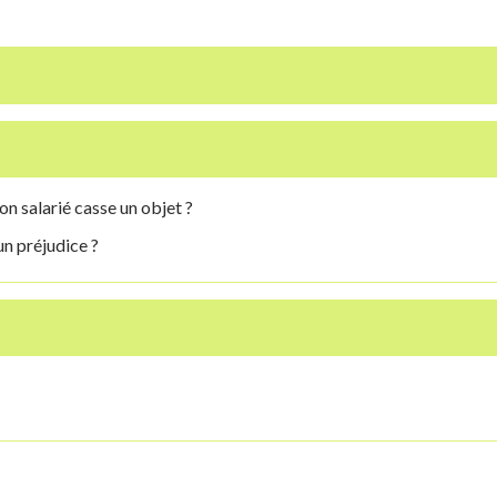
on salarié casse un objet ?
un préjudice ?