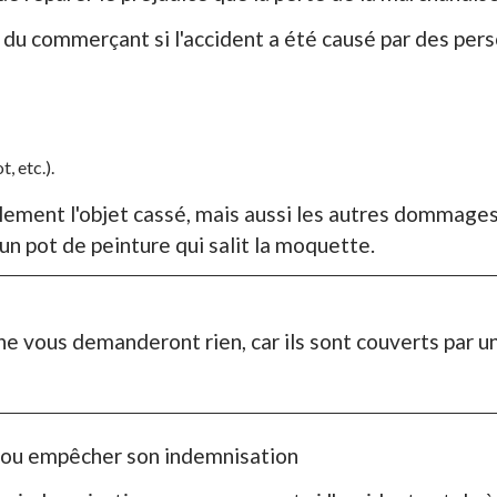
e du commerçant si l'accident a été causé par des per
, etc.).
ent l'objet cassé, mais aussi les autres dommages q
n pot de peinture qui salit la moquette.
vous demanderont rien, car ils sont couverts par un
 ou empêcher son indemnisation