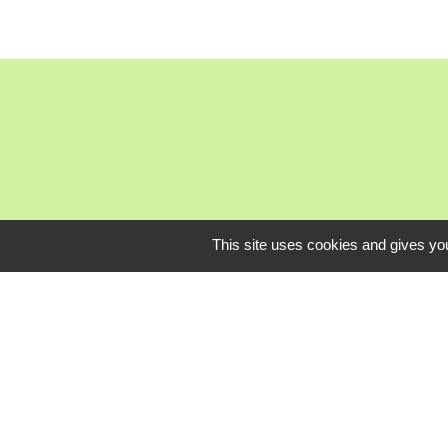
This site uses cookies and gives you
Mardi, je
L