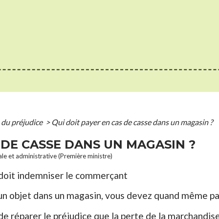
 du préjudice
>
Qui doit payer en cas de casse dans un magasin ?
 DE CASSE DANS UN MAGASIN ?
ale et administrative (Première ministre)
 doit indemniser le commerçant
 un objet dans un magasin, vous devez quand même p
de réparer le préjudice que la perte de la marchandise 