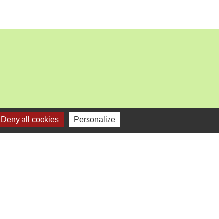
Deny all cookies
Personalize
mercredi).