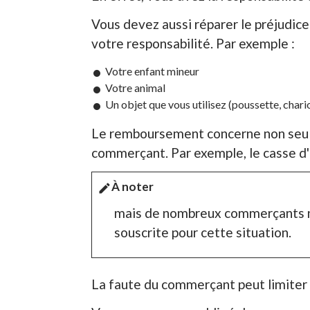
Vous devez aussi réparer le préjudic
votre responsabilité. Par exemple :
Votre enfant mineur
Votre animal
Un objet que vous utilisez (poussette, chariot
Le remboursement concerne non seulem
commerçant. Par exemple, le casse d'u
À noter
edit
mais de nombreux commerçants ne 
souscrite pour cette situation.
La faute du commerçant peut limiter