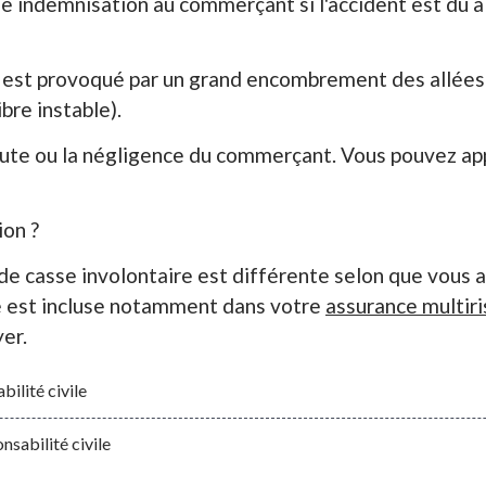
ne indemnisation au commerçant si l'accident est du à
ent est provoqué par un grand encombrement des allée
bre instable).
aute ou la négligence du commerçant. Vous pouvez app
ion ?
de casse involontaire est différente selon que vous 
ce est incluse notamment dans votre
assurance multiri
er.
ilité civile
sabilité civile