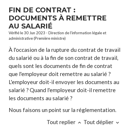
FIN DE CONTRAT :
DOCUMENTS À REMETTRE
AU SALARIÉ
Vérifié le 30 Jun 2023 - Direction de l'information légale et
administrative (Première ministre)
À l'occasion de la rupture du contrat de travail
du salarié ou à la fin de son contrat de travail,
quels sont les documents de fin de contrat
que l'employeur doit remettre au salarié ?
L'employeur doit-il envoyer les documents au
salarié ? Quand l'employeur doit-il remettre
les documents au salarié ?
Nous faisons un point sur la réglementation.
Tout replier
Tout déplier
keyboard_arrow_up
keyboard_arrow_down