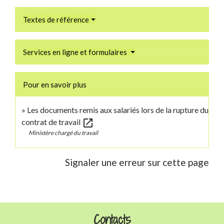
Textes de référence
Services en ligne et formulaires
Pour en savoir plus
Les documents remis aux salariés lors de la rupture du
open_in_new
contrat de travail
Ministère chargé du travail
Signaler une erreur sur cette page
Contacts