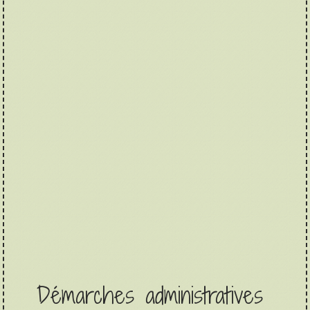
Démarches administratives