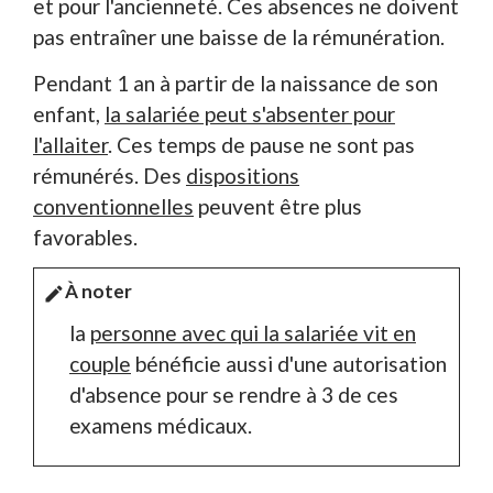
et pour l'ancienneté. Ces absences ne doivent
pas entraîner une baisse de la rémunération.
Pendant 1 an à partir de la naissance de son
enfant,
la salariée peut s'absenter pour
l'allaiter
. Ces temps de pause ne sont pas
rémunérés. Des
dispositions
conventionnelles
peuvent être plus
favorables.
À noter
edit
la
personne avec qui la salariée vit en
couple
bénéficie aussi d'une autorisation
d'absence pour se rendre à 3 de ces
examens médicaux.