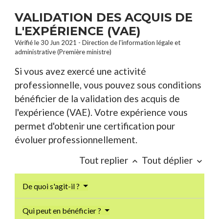
VALIDATION DES ACQUIS DE
L'EXPÉRIENCE (VAE)
Vérifié le 30 Jun 2021 - Direction de l'information légale et
administrative (Première ministre)
Si vous avez exercé une activité
professionnelle, vous pouvez sous conditions
bénéficier de la validation des acquis de
l'expérience (VAE). Votre expérience vous
permet d'obtenir une certification pour
évoluer professionnellement.
Tout replier
Tout déplier
keyboard_arrow_up
keyboard_arrow_down
De quoi s'agit-il ?
Qui peut en bénéficier ?