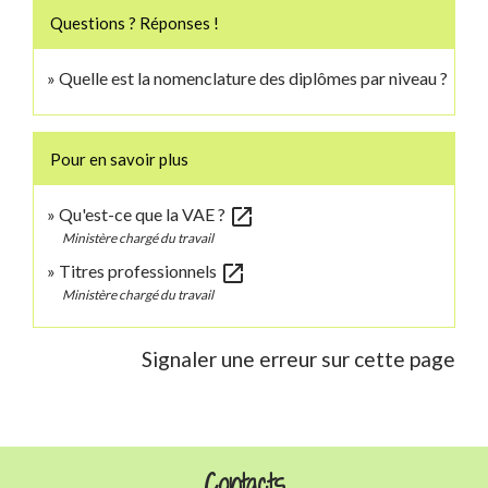
Questions ? Réponses !
Quelle est la nomenclature des diplômes par niveau ?
Pour en savoir plus
open_in_new
Qu'est-ce que la VAE ?
Ministère chargé du travail
open_in_new
Titres professionnels
Ministère chargé du travail
Signaler une erreur sur cette page
Contacts