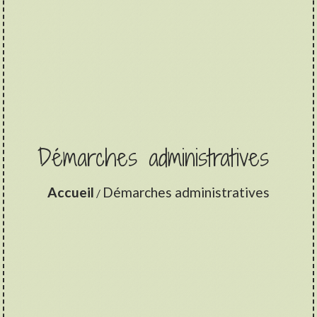
Démarches administratives
Accueil
Démarches administratives
/