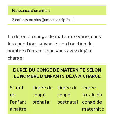
Naissance d'un enfant
2 enfants ou plus (jumeaux, triplés ...)
La durée du congé de maternité varie, dans
les conditions suivantes, en fonction du
nombre d'enfants que vous avez déjà à
charge :
DURÉE DU CONGÉ DE MATERNITÉ SELON
LE NOMBRE D'ENFANTS DÉJÀ À CHARGE
Statut
Durée du
Durée du
Durée
de
congé
congé
totale du
l'enfant
prénatal
postnatal
congé de
à naître
maternité