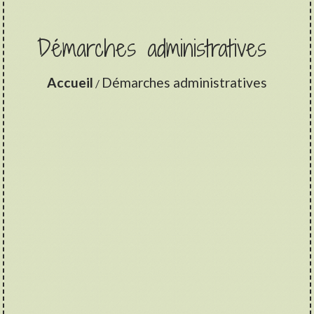
Démarches administratives
Accueil
Démarches administratives
/