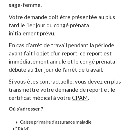
sage-femme.
Votre demande doit être présentée au plus
tard le 1
er
jour du congé prénatal
initialement prévu.
En cas d’arrêt de travail pendant la période
ayant fait l'objet d'un report, ce report est
immédiatement annulé et le congé prénatal
débute au 1
er
jour de l'arrêt de travail.
Si vous êtes contractuelle, vous devez en plus
transmettre votre demande de report et le
certificat médical à votre
CPAM
.
Où s’adresser ?
arrow_right
Caisse primaire d'assurance maladie
(CPAM)