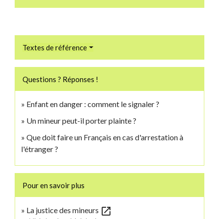
Textes de référence
Questions ? Réponses !
Enfant en danger : comment le signaler ?
Un mineur peut-il porter plainte ?
Que doit faire un Français en cas d'arrestation à
l'étranger ?
Pour en savoir plus
open_in_new
La justice des mineurs