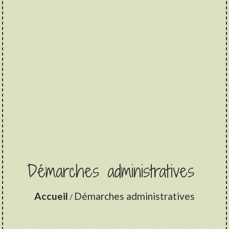
Démarches administratives
Accueil
Démarches administratives
/