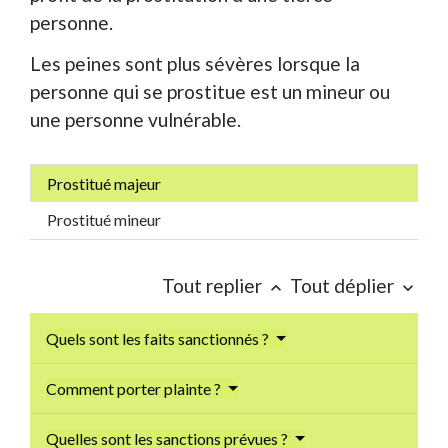
personne.
Les peines sont plus sévères lorsque la
personne qui se prostitue est un mineur ou
une personne vulnérable.
Prostitué majeur
Prostitué mineur
Tout replier
Tout déplier
keyboard_arrow_up
keyboard_arrow_down
Quels sont les faits sanctionnés ?
Comment porter plainte ?
Quelles sont les sanctions prévues ?