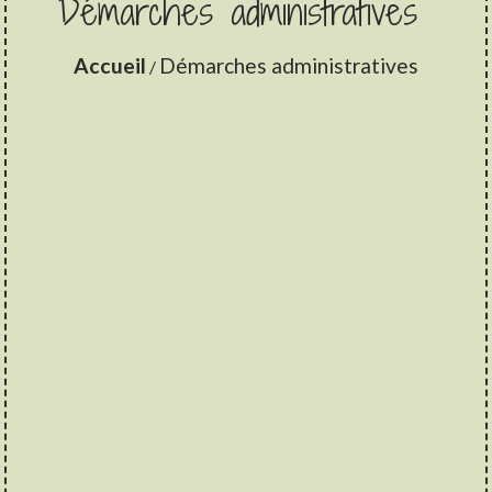
Démarches administratives
Accueil
Démarches administratives
/