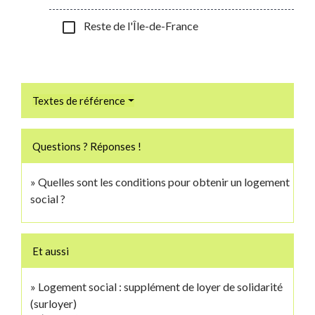
check_box_outline_blank
Reste de l'Île-de-France
Textes de référence
Questions ? Réponses !
Quelles sont les conditions pour obtenir un logement
social ?
Et aussi
Logement social : supplément de loyer de solidarité
(surloyer)