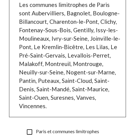
Les communes limitrophes de Paris
sont Aubervilliers, Bagnolet, Boulogne-
Billancourt, Charenton-le-Pont, Clichy,
Fontenay-Sous-Bois, Gentilly, Issy-les-
Moulineaux, Ivry-sur-Seine, Joinville-le-
Pont, Le Kremlin-Bicêtre, Les Lilas, Le
Pré-Saint-Gervais, Levallois-Perret,
Malakoff, Montreuil, Montrouge,
Neuilly-sur-Seine, Nogent-sur-Marne,
Pantin, Puteaux, Saint-Cloud, Saint-
Denis, Saint-Mandé, Saint-Maurice,
Saint-Ouen, Suresnes, Vanves,
Vincennes.
check_box_outline_blank
Paris et communes limitrophes