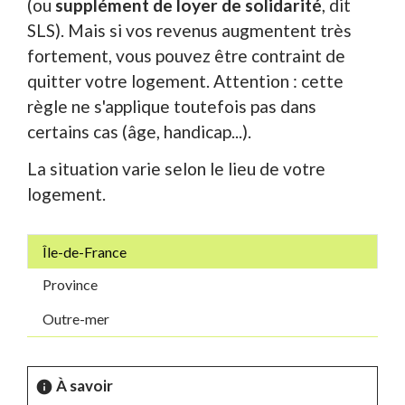
(ou
supplément de loyer de solidarité
, dit
SLS). Mais si vos revenus augmentent très
fortement, vous pouvez être contraint de
quitter votre logement. Attention : cette
règle ne s'applique toutefois pas dans
certains cas (âge, handicap...).
La situation varie selon le lieu de votre
logement.
Île-de-France
Province
Outre-mer
À savoir
info