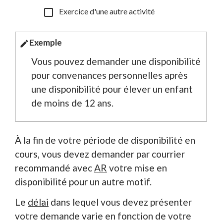
check_box_outline_blank
Exercice d'une autre activité
Exemple
edit
Vous pouvez demander une disponibilité
pour convenances personnelles après
une disponibilité pour élever un enfant
de moins de 12 ans.
À la fin de votre période de disponibilité en
cours, vous devez demander par courrier
recommandé avec
AR
votre mise en
disponibilité pour un autre motif.
Le
délai
dans lequel vous devez présenter
votre demande varie en fonction de votre