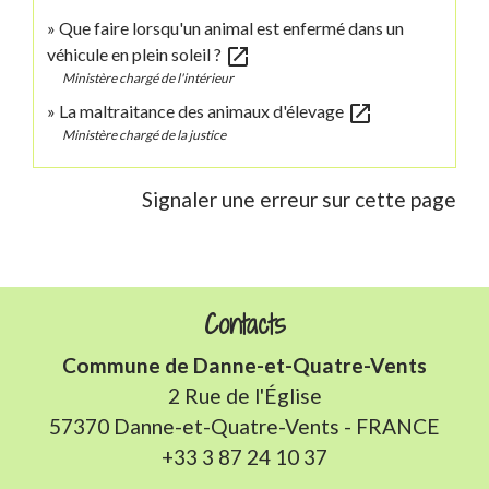
Que faire lorsqu'un animal est enfermé dans un
open_in_new
véhicule en plein soleil ?
Ministère chargé de l'intérieur
open_in_new
La maltraitance des animaux d'élevage
Ministère chargé de la justice
Signaler une erreur sur cette page
Contacts
Commune de Danne-et-Quatre-Vents
2 Rue de l'Église
57370 Danne-et-Quatre-Vents - FRANCE
+33 3 87 24 10 37