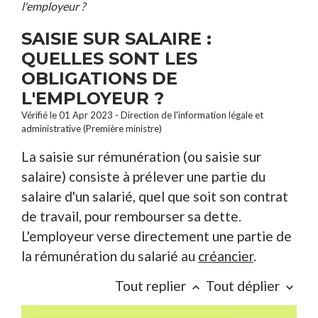
l'employeur ?
SAISIE SUR SALAIRE :
QUELLES SONT LES
OBLIGATIONS DE
L'EMPLOYEUR ?
Vérifié le 01 Apr 2023 - Direction de l'information légale et
administrative (Première ministre)
La saisie sur rémunération (ou saisie sur
salaire) consiste à prélever une partie du
salaire d'un salarié, quel que soit son contrat
de travail, pour rembourser sa dette.
L'employeur verse directement une partie de
la rémunération du salarié au
créancier
.
Tout replier
Tout déplier
keyboard_arrow_up
keyboard_arrow_down