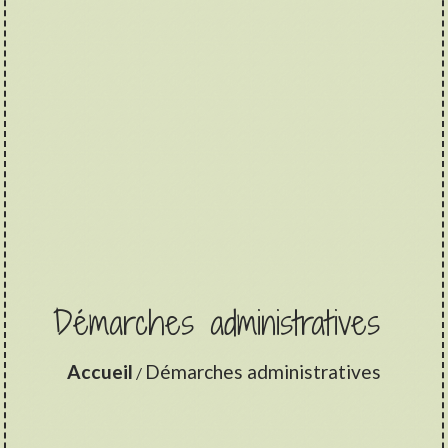
Démarches administratives
Accueil
Démarches administratives
/