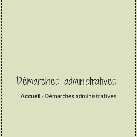
Démarches administratives
Accueil
Démarches administratives
/