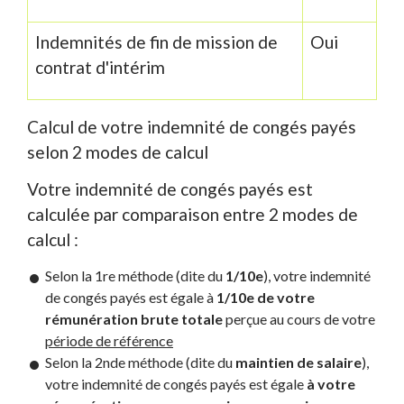
Indemnités de fin de mission de
Oui
contrat d'intérim
Calcul de votre indemnité de congés payés
selon 2 modes de calcul
Votre indemnité de congés payés est
calculée par comparaison entre 2 modes de
calcul :
Selon la 1
re
méthode (dite du
1/10
e
), votre indemnité
de congés payés est égale à
1/10
e
de votre
rémunération brute totale
perçue au cours de votre
période de référence
Selon la 2
nde
méthode (dite du
maintien de salaire
),
votre indemnité de congés payés est égale
à votre