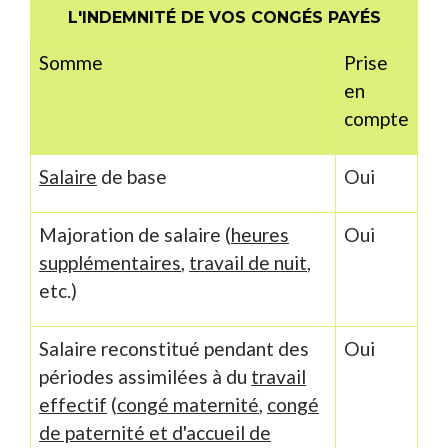
L'INDEMNITÉ DE VOS CONGÉS PAYÉS
Somme
Prise
en
compte
Salaire
de base
Oui
Majoration de salaire (
heures
Oui
supplémentaires
,
travail de nuit
,
etc.)
Salaire reconstitué pendant des
Oui
périodes assimilées à du
travail
effectif
(
congé maternité
,
congé
de paternité et d'accueil de