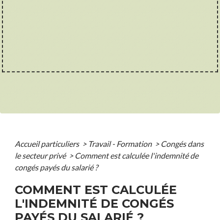
Accueil particuliers
>
Travail - Formation
>
Congés dans
le secteur privé
>
Comment est calculée l'indemnité de
congés payés du salarié ?
COMMENT EST CALCULÉE
L'INDEMNITÉ DE CONGÉS
PAYÉS DU SALARIÉ ?