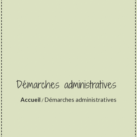
Démarches administratives
Accueil
Démarches administratives
/