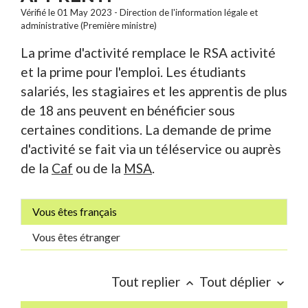
Vérifié le 01 May 2023 - Direction de l'information légale et
administrative (Première ministre)
La prime d'activité remplace le RSA activité
et la prime pour l'emploi. Les étudiants
salariés, les stagiaires et les apprentis de plus
de 18 ans peuvent en bénéficier sous
certaines conditions. La demande de prime
d'activité se fait via un téléservice ou auprès
de la
Caf
ou de la
MSA
.
Vous êtes français
Vous êtes étranger
Tout replier
Tout déplier
keyboard_arrow_up
keyboard_arrow_down