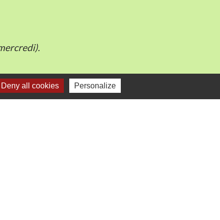
mercredi).
Deny all cookies
Personalize
e
-
Gestion des cookies