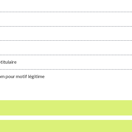
titulaire
m pour motif légitime