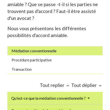
amiable ? Que se passe -t-il si les parties ne
trouvent pas d'accord ? Faut-il être assisté
d'un avocat ?
Nous vous présentons les différentes
possibilités d'accord amiable.
Médiation conventionnelle
Procédure participative
Transaction
Tout replier
Tout déplier
keyboard_arrow_up
keyboard_arrow_down
Qu'est-ce que la médiation conventionnelle ?