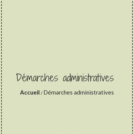
Démarches administratives
Accueil
Démarches administratives
/