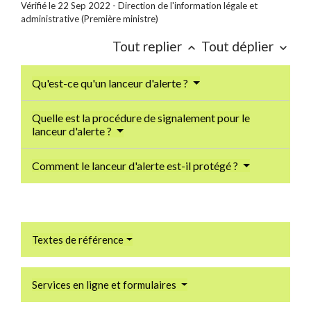
Vérifié le 22 Sep 2022 - Direction de l'information légale et
administrative (Première ministre)
Tout replier
Tout déplier
keyboard_arrow_up
keyboard_arrow_down
Qu'est-ce qu'un lanceur d'alerte ?
Quelle est la procédure de signalement pour le
lanceur d'alerte ?
Comment le lanceur d'alerte est-il protégé ?
Textes de référence
Services en ligne et formulaires