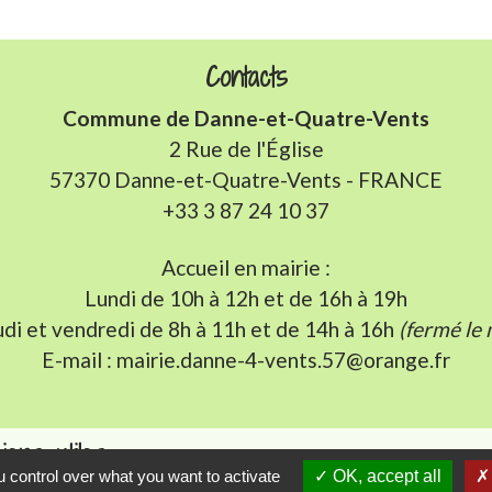
Contacts
Commune de Danne-et-Quatre-Vents
2 Rue de l'Église
57370 Danne-et-Quatre-Vents - FRANCE
+33 3 87 24 10 37
Accueil en mairie :
Lundi de 10h à 12h et de 16h à 19h
udi et vendredi de 8h à 11h et de 14h à 16h
(fermé le 
E-mail : mairie.danne-4-vents.57@orange.fr
iens utiles
 control over what you want to activate
OK, accept all