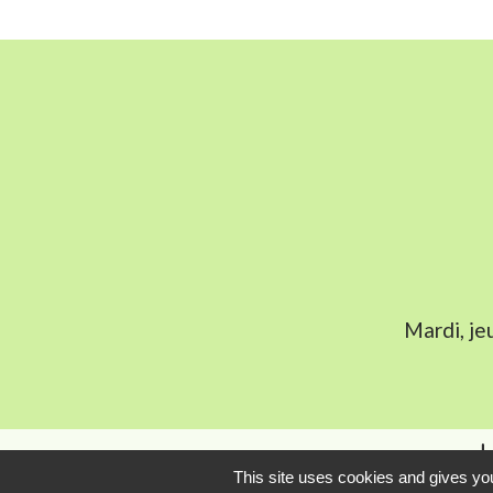
Mardi, je
L
This site uses cookies and gives you