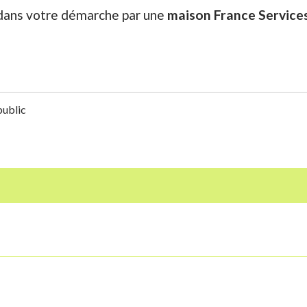
dans votre démarche par une
maison France Service
public