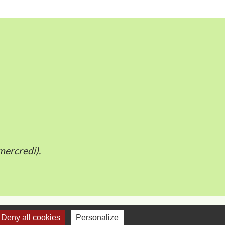
mercredi).
Deny all cookies
Personalize