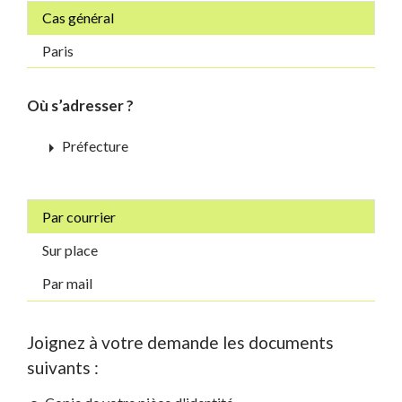
Cas général
Paris
Où s’adresser ?
arrow_right
Préfecture
Par courrier
Sur place
Par mail
Joignez à votre demande les documents
suivants :