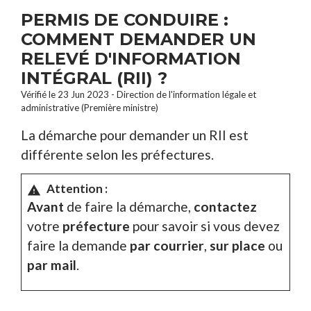
PERMIS DE CONDUIRE :
COMMENT DEMANDER UN
RELEVÉ D'INFORMATION
INTÉGRAL (RII) ?
Vérifié le 23 Jun 2023 - Direction de l'information légale et
administrative (Première ministre)
La démarche pour demander un RII est
différente selon les préfectures.
Attention :
warning
Avant
de faire la démarche,
contactez
votre
préfecture
pour savoir si vous devez
faire la demande
par courrier
,
sur place
ou
par mail
.