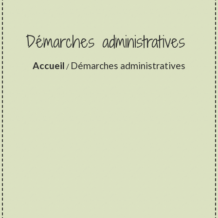
Démarches administratives
Accueil
Démarches administratives
/