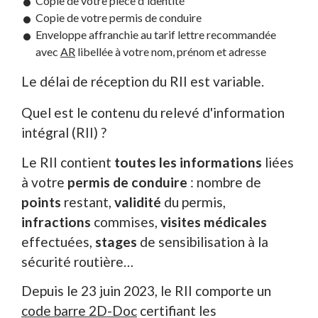
Copie de votre pièce d'identité
Copie de votre permis de conduire
Enveloppe affranchie au tarif lettre recommandée
avec
AR
libellée à votre nom, prénom et adresse
Le délai de réception du RII est variable.
Quel est le contenu du relevé d'information
intégral (RII) ?
Le RII contient
toutes les informations
liées
à votre
permis de conduire
: nombre de
points
restant,
validité
du permis,
infractions
commises,
visites médicales
effectuées,
stages
de sensibilisation à la
sécurité routière…
Depuis le 23 juin 2023, le RII comporte un
code barre 2D-Doc
certifiant les