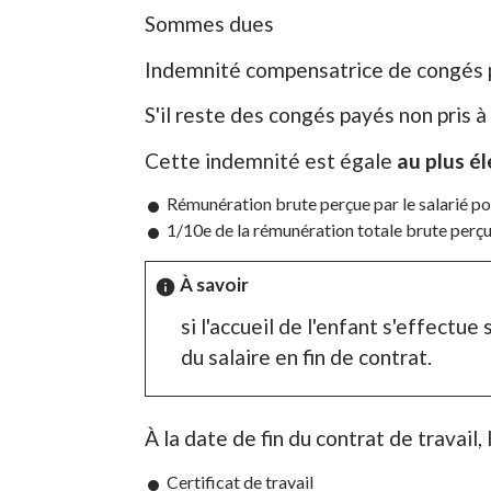
Sommes dues
Indemnité compensatrice de congés
S'il reste des congés payés non pris à
Cette indemnité est égale
au plus é
Rémunération brute perçue par le salarié po
1/10
e
de la rémunération totale brute perçu
À savoir
info
si l'accueil de l'enfant s'effectue 
du salaire en fin de contrat.
À la date de fin du contrat de travail
Certificat de travail