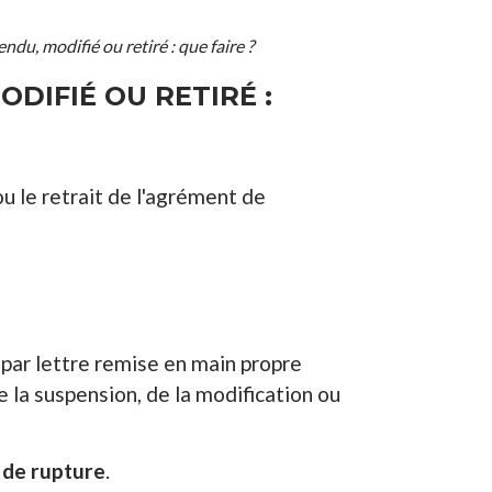
u, modifié ou retiré : que faire ?
DIFIÉ OU RETIRÉ :
ou le retrait de l'agrément de
 par lettre remise en main propre
de la suspension, de la modification ou
 de rupture
.