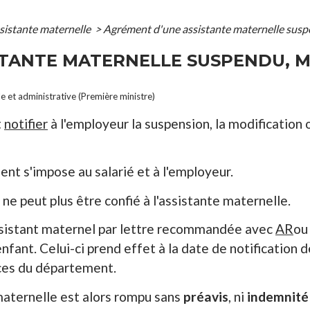
sistante maternelle
>
Agrément d'une assistante maternelle suspend
TANTE MATERNELLE SUSPENDU, MO
le et administrative (Première ministre)
t
notifier
à l'employeur la suspension, la modification 
ent s'impose au salarié et à l'employeur.
t ne peut plus être confié à l'assistante maternelle.
'assistant maternel par lettre recommandée avec
AR
ou
enfant. Celui-ci prend effet à la date de notification 
ices du département.
 maternelle est alors rompu sans
préavis
, ni
indemnité