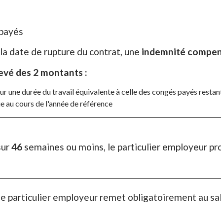
 payés
 la date de rupture du contrat, une
indemnité compen
levé des 2 montants :
ur une durée du travail équivalente à celle des congés payés restan
e au cours de l'année de référence
sur
46
semaines ou moins, le particulier employeur pro
, le particulier employeur remet obligatoirement au sa