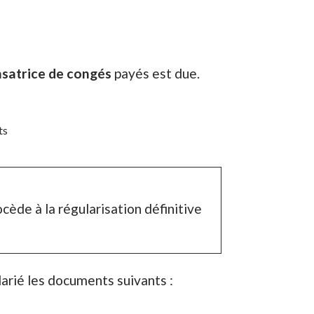
satrice de congés
payés est due.
ts
cède à la régularisation définitive
larié les documents suivants :