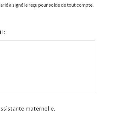
larié a signé le reçu pour solde de tout compte,
l :
assistante maternelle.