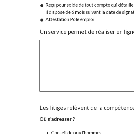
Reçu pour solde de tout compte qui détaille l
il dispose de 6 mois suivant la date de signa
Attestation Pôle emploi
Un service permet de réaliser en ligne
Les litiges relèvent de la compétenc
Où s’adresser ?
arrow_right
Conseil de prud'hommes