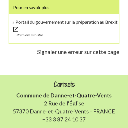
Pour en savoir plus
Portail du gouvernement sur la préparation au Brexit
open_in_new
Première ministre
Signaler une erreur sur cette page
Contacts
Commune de Danne-et-Quatre-Vents
2 Rue de l'Église
57370 Danne-et-Quatre-Vents - FRANCE
+33 3 87 24 10 37